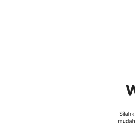
W
Silahk
mudah 