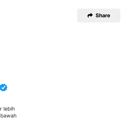
Share
r lebih
i bawah